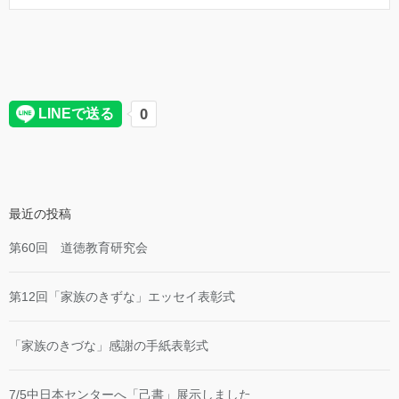
最近の投稿
第60回 道徳教育研究会
第12回「家族のきずな」エッセイ表彰式
「家族のきづな」感謝の手紙表彰式
7/5中日本センターへ「己書」展示しました