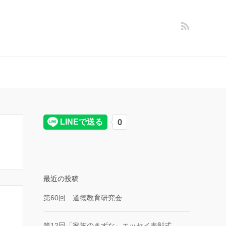
最近の投稿
第60回 道徳教育研究会
第12回「家族のきずな」エッセイ表彰式